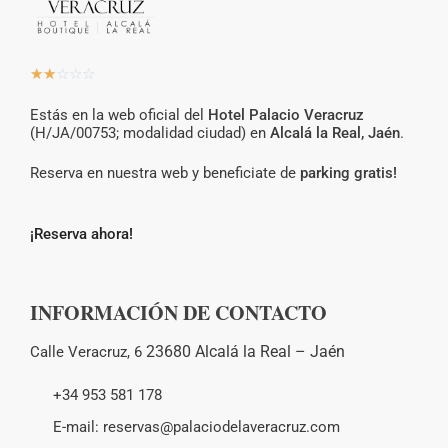
☆
☆
☆
☆
☆
Estás en la web oficial del
Hotel Palacio Veracruz
(H/JA/00753; modalidad ciudad) en
Alcalá la Real, Jaén
.
Reserva en nuestra web y beneficiate de
parking gratis!
¡Reserva ahora!
INFORMACIÓN DE CONTACTO
23680 Alcalá la Real –
Jaén
Calle Veracruz, 6
+34 953 581 178
E-mail: reservas@palaciodelaveracruz.com