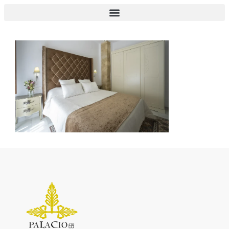
s-doble superior 2