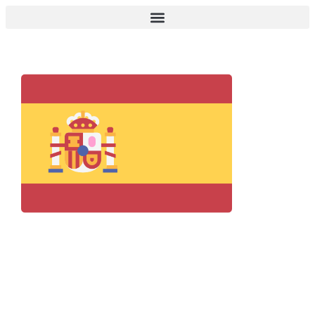
spain