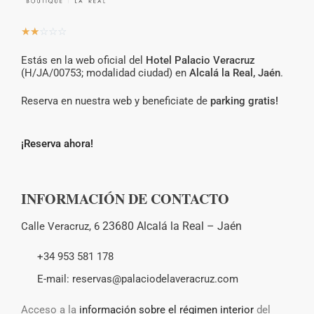
☆
☆
☆
☆
☆
Estás en la web oficial del
Hotel Palacio Veracruz
(H/JA/00753; modalidad ciudad) en
Alcalá la Real, Jaén
.
Reserva en nuestra web y beneficiate de
parking gratis!
¡Reserva ahora!
INFORMACIÓN DE CONTACTO
23680 Alcalá la Real –
Jaén
Calle Veracruz, 6
+34 953 581 178
E-mail: reservas@palaciodelaveracruz.com
Acceso a la
información sobre el régimen interior
del