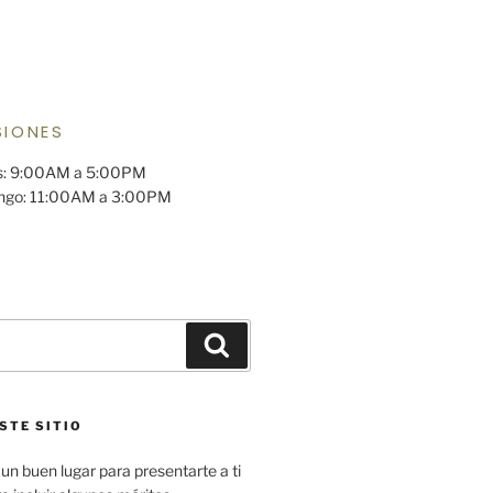
NOS
 123
 10001
SIONES
es: 9:00AM a 5:00PM
ngo: 11:00AM a 3:00PM
STE SITIO
un buen lugar para presentarte a ti