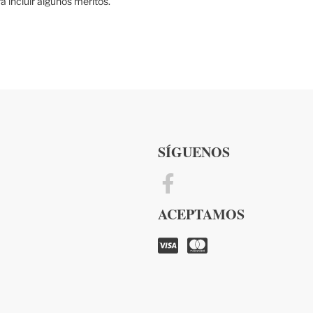
ara incluir algunos méritos.
SÍGUENOS
ACEPTAMOS