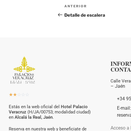
ANTERIOR
Detalle de escalera
INFOR
CONTA
Calle Vera
–
Jaén
☆
☆
☆
☆
☆
+34 9
Estás en la web oficial del
Hotel Palacio
E-mail
Veracruz
(H/JA/00753; modalidad ciudad)
reserv
en
Alcalá la Real, Jaén
.
Acceso a 
Reserva en nuestra web y beneficiate de