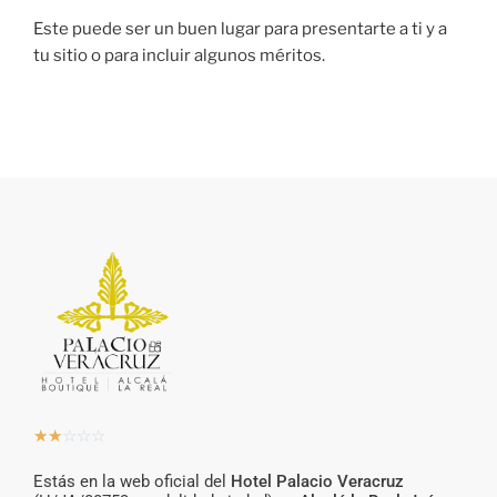
Este puede ser un buen lugar para presentarte a ti y a
tu sitio o para incluir algunos méritos.
☆
☆
☆
☆
☆
Estás en la web oficial del
Hotel Palacio Veracruz