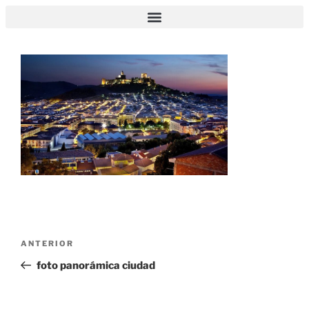
foto panorámica ciudad
ANTERIOR
foto panorámica ciudad