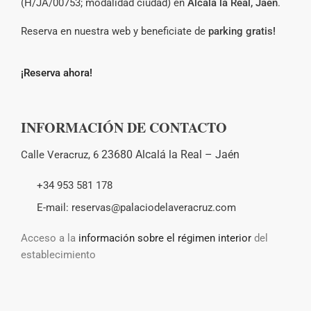
(H/JA/00753; modalidad ciudad) en
Alcalá la Real, Jaén
.
Reserva en nuestra web y beneficiate de
parking gratis!
¡Reserva ahora!
INFORMACIÓN DE CONTACTO
23680 Alcalá la Real –
Jaén
Calle Veracruz, 6
+34 953 581 178
E-mail: reservas@palaciodelaveracruz.com
Acceso a la
información sobre el régimen interior
del
establecimiento