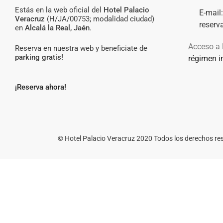
Estás en la web oficial del
Hotel Palacio
E-mail
Veracruz
(H/JA/00753; modalidad ciudad)
reserv
en
Alcalá la Real, Jaén
.
Acceso a 
Reserva en nuestra web y beneficiate de
parking gratis!
régimen in
¡Reserva ahora!
© Hotel Palacio Veracruz 2020 Todos los derechos r