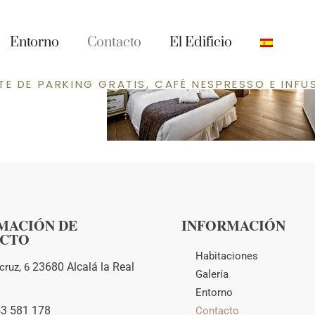
ruple
Entorno
Contacto
El Edificio
TE DE PARKING GRATIS, CAFÉ NESPRESSO E INFU
MACIÓN DE
INFORMACIÓN
CTO
Habitaciones
23680 Alcalá la Real
cruz, 6
Galería
Entorno
53 581 178
Contacto