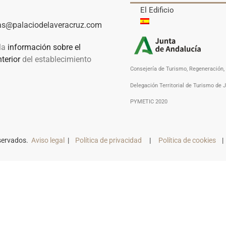
El Edificio
:
as@palaciodelaveracruz.com
la
información sobre el
terior
del establecimiento
Consejería de Turismo, Regeneración, 
Delegación Territorial de Turismo de 
PYMETIC 2020
eservados.
Aviso legal
|
Política de privacidad
|
Política de cookies
| 