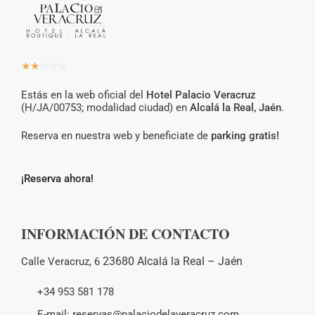
☆
☆
☆
☆
☆
Estás en la web oficial del
Hotel Palacio Veracruz
(H/JA/00753; modalidad ciudad) en
Alcalá la Real, Jaén
.
Reserva en nuestra web y beneficiate de
parking gratis!
¡Reserva ahora!
INFORMACIÓN DE CONTACTO
23680 Alcalá la Real –
Jaén
Calle Veracruz, 6
+34 953 581 178
E-mail: reservas@palaciodelaveracruz.com