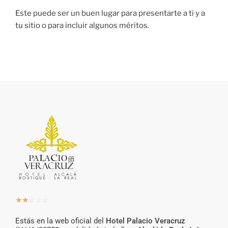
Este puede ser un buen lugar para presentarte a ti y a
tu sitio o para incluir algunos méritos.
☆
☆
☆
☆
☆
Estás en la web oficial del
Hotel Palacio Veracruz