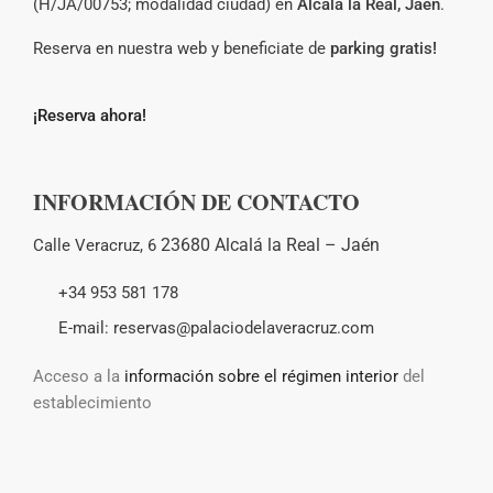
(H/JA/00753; modalidad ciudad) en
Alcalá la Real, Jaén
.
Reserva en nuestra web y beneficiate de
parking gratis!
¡Reserva ahora!
INFORMACIÓN DE CONTACTO
23680 Alcalá la Real –
Jaén
Calle Veracruz, 6
+34 953 581 178
E-mail: reservas@palaciodelaveracruz.com
Acceso a la
información sobre el régimen interior
del
establecimiento