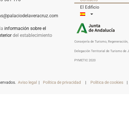
El Edificio
:
as@palaciodelaveracruz.com
la
información sobre el
terior
del establecimiento
Consejería de Turismo, Regeneración, 
Delegación Territorial de Turismo de 
PYMETIC 2020
eservados.
Aviso legal
|
Política de privacidad
|
Política de cookies
| 