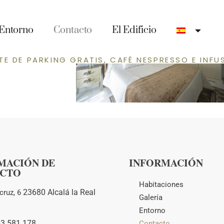
 2
Entorno
Contacto
El Edificio
TE DE PARKING GRATIS, CAFÉ NESPRESSO E INFU
MACIÓN DE
INFORMACIÓN
CTO
Habitaciones
23680 Alcalá la Real
cruz, 6
Galería
Entorno
53 581 178
Contacto