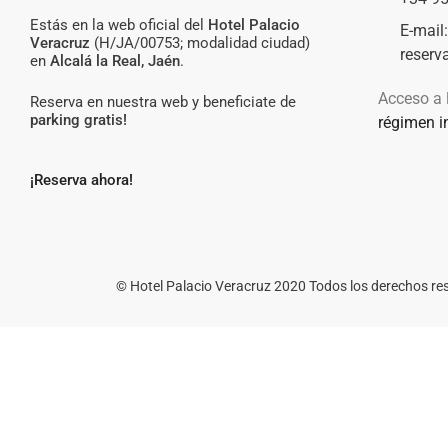
Estás en la web oficial del
Hotel Palacio
E-mail
Veracruz
(H/JA/00753; modalidad ciudad)
reserv
en
Alcalá la Real, Jaén
.
Acceso a 
Reserva en nuestra web y beneficiate de
parking gratis!
régimen in
¡Reserva ahora!
© Hotel Palacio Veracruz 2020 Todos los derechos r